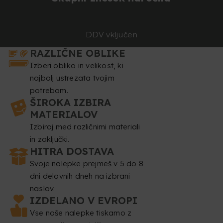
DDV vključen
RAZLIČNE OBLIKE
Izberi obliko in velikost, ki
najbolj ustrezata tvojim
potrebam.
ŠIROKA IZBIRA
MATERIALOV
Izbiraj med različnimi materiali
in zaključki.
HITRA DOSTAVA
Svoje nalepke prejmeš v 5 do 8
dni delovnih dneh na izbrani
naslov.
IZDELANO V EVROPI
Vse naše nalepke tiskamo z