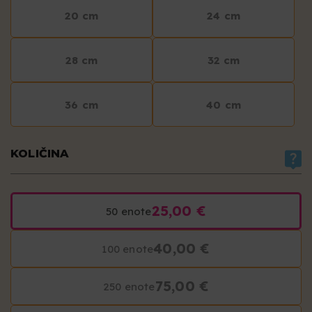
20 cm
24 cm
28 cm
32 cm
36 cm
40 cm
KOLIČINA
25,00 €
50 enote
40,00 €
100 enote
75,00 €
250 enote