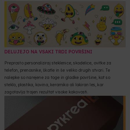
DELUJEJO NA VSAKI TRDI POVRŠINI
Preprosto personaliziraj steklenice, skodelice, ovitke za
telefon, prenosnike, škatle in še veliko drugih stvari. Te
nalepke so narejene za toge in gladke površine, kot so
steklo, plastika, kovina, keramika ali lakiran les, kar
zagotavlja trajen rezultat visoke kakovosti.