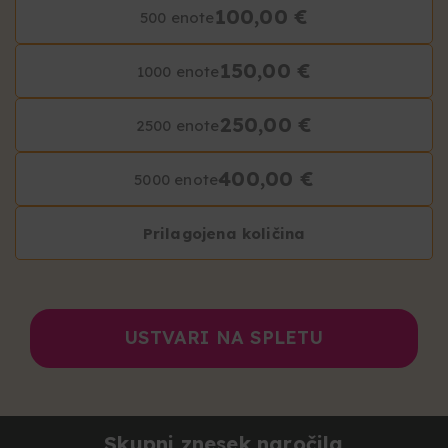
100,00 €
500 enote
150,00 €
1000 enote
250,00 €
2500 enote
400,00 €
5000 enote
Prilagojena količina
USTVARI NA SPLETU
Skupni znesek naročila