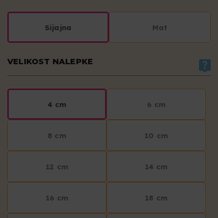
Sijajna
Mat
VELIKOST NALEPKE
4 cm
6 cm
8 cm
10 cm
12 cm
14 cm
16 cm
18 cm