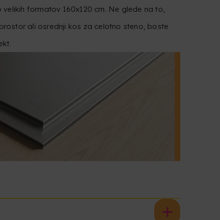
 velikih formatov 160x120 cm. Ne glede na to,
 prostor ali osrednji kos za celotno steno, boste
ekt.