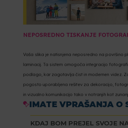
NEPOSREDNO TISKANJE FOTOGRAF
Vaša slika je natisnjena neposredno na površino 
laminacij. Ta sistem omogoča integracijo fotograf
podlago, kar zagotavlja čist in modernen videz. Zar
pogosto uporabljena rešitev za dekoracijo, fotogr
in vizualno komunikacijo tako v notranjih kot zunanj
IMATE VPRAŠANJA O 
KDAJ BOM PREJEL SVOJE N