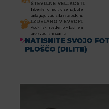
ŠTEVILNE VELIKOSTI
Izberite format, ki se najbolje
prilagaja vaši sliki in prostoru.
IZDELANO V EVROPI
Vsak tisk izvedemo v lastnem
proizvodnem centru.
NATISNITE SVOJO FO
PLOŠČO (DILITE)