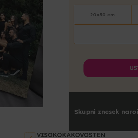
20x30 cm
US
Skupni znesek naroč
VISOKOKAKOVOSTEN