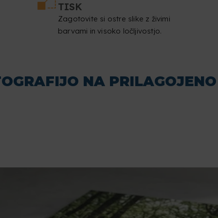
TISK
Zagotovite si ostre slike z živimi
barvami in visoko ločljivostjo.
TOGRAFIJO NA PRILAGOJENO