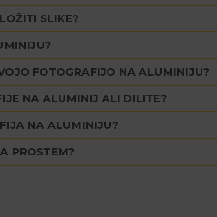
OŽITI SLIKE?
UMINIJU?
VOJO FOTOGRAFIJO NA ALUMINIJU?
JE NA ALUMINIJ ALI DILITE?
FIJA NA ALUMINIJU?
NA PROSTEM?