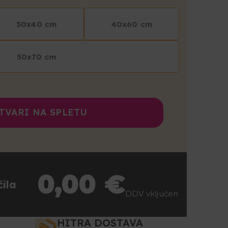
30x40 cm
40x60 cm
50x70 cm
TVARI NA SPLETU
0
,00
€
ila
DDV vključen
HITRA DOSTAVA