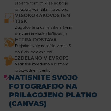
Izberite format, ki se najbolje
prilagaja vaši sliki in prostoru.
VISOKOKAKOVOSTEN
TISK
Zagotovite si ostre slike z živimi
barvami in visoko ločljivostjo.
HITRA DOSTAVA
Prejmite svoje naročilo v roku 5
do 8 dni delovnih dni.
IZDELANO V EVROPI
Vsak tisk izvedemo v lastnem
proizvodnem centru.
NATISNITE SVOJO
FOTOGRAFIJO NA
PRILAGOJENO PLATNO
(CANVAS)