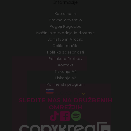
Informacije
Kdo smo mi
Pravno obvestilo
Pogoji Pogodbe
Načini proizvodnje in dostave
Jamstvo in Vračila
Oblike plačila
Politika zasebnosti
Politika piškotkov
Kontakt
Tiskanje A4
Tiskanje A3
Partnerski program
SLOVENIJA
SLEDITE NAS NA DRUŽBENIH
OMREŽJIH