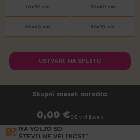
20x30 cm
30x40 cm
40x60 cm
50x70 cm
USTVARI NA SPLETU
Skupni znesek naročila
0,00 €
DDV vključen
NA VOLJO SO
ŠTEVILNE VELIKOSTI