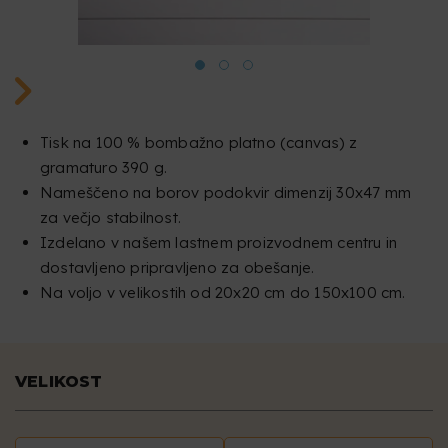
Tisk na 100 % bombažno platno (canvas) z
gramaturo 390 g.
Nameščeno na borov podokvir dimenzij 30x47 mm
za večjo stabilnost.
Izdelano v našem lastnem proizvodnem centru in
dostavljeno pripravljeno za obešanje.
Na voljo v velikostih od 20x20 cm do 150x100 cm.
VELIKOST