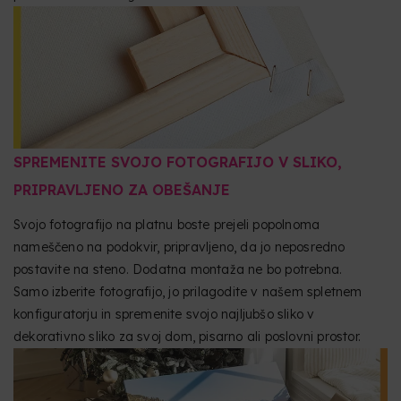
SPREMENITE SVOJO FOTOGRAFIJO V SLIKO,
PRIPRAVLJENO ZA OBEŠANJE
Svojo fotografijo na platnu boste prejeli popolnoma
nameščeno na podokvir, pripravljeno, da jo neposredno
postavite na steno. Dodatna montaža ne bo potrebna.
Samo izberite fotografijo, jo prilagodite v našem spletnem
konfiguratorju in spremenite svojo najljubšo sliko v
dekorativno sliko za svoj dom, pisarno ali poslovni prostor.