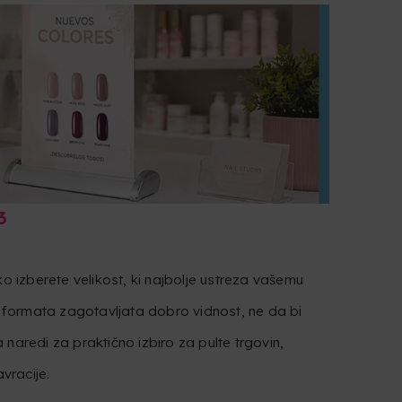
3
ko izberete velikost, ki najbolje ustreza vašemu
ba formata zagotavljata dobro vidnost, ne da bi
naredi za praktično izbiro za pulte trgovin,
avracije.