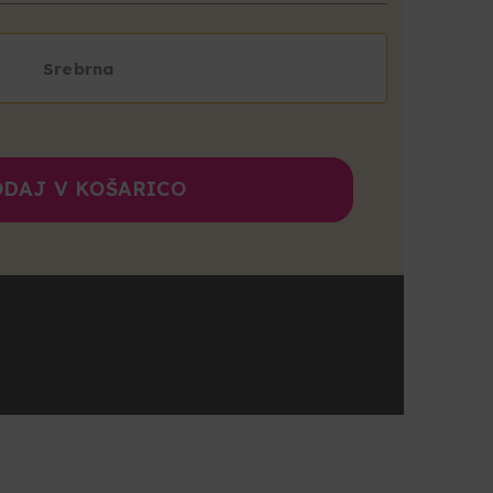
Srebrna
DAJ V KOŠARICO