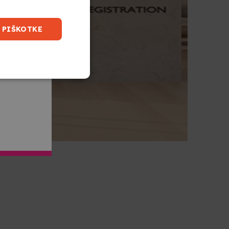
 PIŠKOTKE