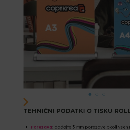
TEHNIČNI PODATKI O TISKU ROLL
Porezava
: dodajte 3 mm porezave okoli vseh 