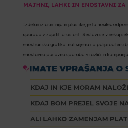
MAJHNI, LAHKI IN ENOSTAVNI ZA
Izdelan iz aluminija in plastike, je ta nosilec odpor
uporabo v zaprtih prostorih. Sestavi se v nekaj s
enostranska grafika, natisnjena na polipropilenu
enostavno ponovno uporabo v različnih kampanjah 
IMATE VPRAŠANJA O 
KDAJ IN KJE MORAM NALOŽI
KDAJ BOM PREJEL SVOJE N
ALI LAHKO ZAMENJAM PLAT