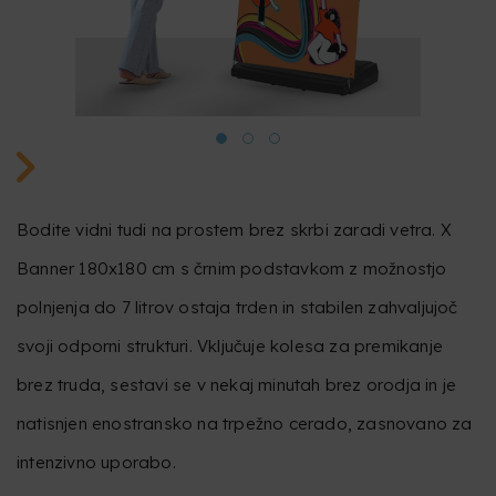
Bodite vidni tudi na prostem brez skrbi zaradi vetra. X
Banner 180x180 cm s črnim podstavkom z možnostjo
polnjenja do 7 litrov ostaja trden in stabilen zahvaljujoč
svoji odporni strukturi. Vključuje kolesa za premikanje
brez truda, sestavi se v nekaj minutah brez orodja in je
natisnjen enostransko na trpežno cerado, zasnovano za
intenzivno uporabo.