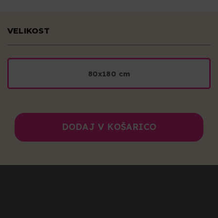
VELIKOST
80x180 cm
DODAJ V KOŠARICO