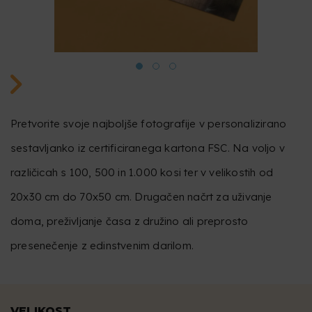
Pretvorite svoje najboljše fotografije v personalizirano
sestavljanko iz certificiranega kartona FSC. Na voljo v
različicah s 100, 500 in 1.000 kosi ter v velikostih od
20x30 cm do 70x50 cm. Drugačen načrt za uživanje
doma, preživljanje časa z družino ali preprosto
presenečenje z edinstvenim darilom.
VELIKOST