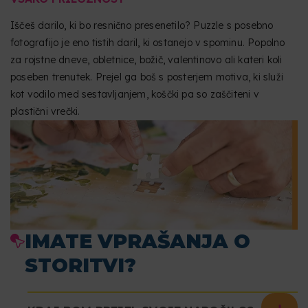
Iščeš darilo, ki bo resnično presenetilo? Puzzle s posebno
fotografijo je eno tistih daril, ki ostanejo v spominu. Popolno
za rojstne dneve, obletnice, božič, valentinovo ali kateri koli
poseben trenutek. Prejel ga boš s posterjem motiva, ki služi
kot vodilo med sestavljanjem, koščki pa so zaščiteni v
plastični vrečki.
IMATE VPRAŠANJA O
STORITVI?