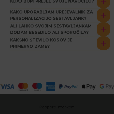
KDAJ BOM PREJEL SVOJE NAROČILO?
KAKO UPORABLJAM UREJEVALNIK ZA
PERSONALIZACIJO SESTAVLJANK?
ALI LAHKO SVOJIM SESTAVLJANKAM
DODAM BESEDILO ALI SPOROČILA?
KAKŠNO ŠTEVILO KOSOV JE
PRIMERNO ZAME?
Podpora strankam