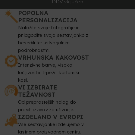
DDV vključen
POPOLNA
PERSONALIZACIJA
Naložite svoje fotografije in
prilagodite svojo sestavljanko z
besedili ter ustvarjalnimi
podrobnostmi.
VRHUNSKA KAKOVOST
Intenzivne barve, visoka
ločljivost in trpežni kartonski
kosi.
VI IZBIRATE
TEŽAVNOST
Od preprostejših nalog do
pravih izzivov za uživanje.
IZDELANO V EVROPI
Vse sestavljanke izdelujemo v
lastnem proizvodnem centru.