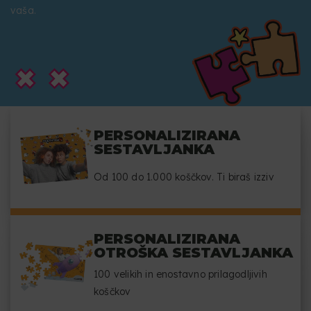
vaša.
PERSONALIZIRANA
SESTAVLJANKA
Od 100 do 1.000 koščkov. Ti biraš izziv
PERSONALIZIRANA
OTROŠKA SESTAVLJANKA
100 velikih in enostavno prilagodljivih
koščkov