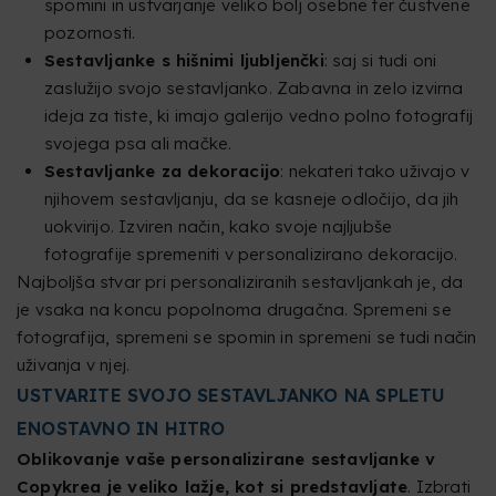
spomini in ustvarjanje veliko bolj osebne ter čustvene
pozornosti.
Sestavljanke s hišnimi ljubljenčki
: saj si tudi oni
zaslužijo svojo sestavljanko. Zabavna in zelo izvirna
ideja za tiste, ki imajo galerijo vedno polno fotografij
svojega psa ali mačke.
Sestavljanke za dekoracijo
: nekateri tako uživajo v
njihovem sestavljanju, da se kasneje odločijo, da jih
uokvirijo. Izviren način, kako svoje najljubše
fotografije spremeniti v personalizirano dekoracijo.
Najboljša stvar pri personaliziranih sestavljankah je, da
je vsaka na koncu popolnoma drugačna. Spremeni se
fotografija, spremeni se spomin in spremeni se tudi način
uživanja v njej.
USTVARITE SVOJO SESTAVLJANKO NA SPLETU
ENOSTAVNO IN HITRO
Oblikovanje vaše personalizirane sestavljanke v
Copykrea je veliko lažje, kot si predstavljate
. Izbrati