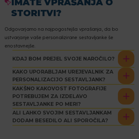
IMATE VPRAŠANJA O
STORITVI?
Odgovarjamo na najpogostejša vprašanja, da bo
ustvarjanje vaše personalizirane sestavljanke še
enostavnejše.
KDAJ BOM PREJEL SVOJE NAROČILO?
KAKO UPORABLJAM UREJEVALNIK ZA
PERSONALIZACIJO SESTAVLJANK?
KAKŠNO KAKOVOST FOTOGRAFIJE
POTREBUJEM ZA IZDELAVO
SESTAVLJANKE PO MERI?
ALI LAHKO SVOJIM SESTAVLJANKAM
DODAM BESEDILO ALI SPOROČILA?