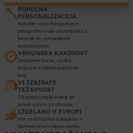
POPOLNA
PERSONALIZACIJA
Naložite svoje fotografije in
prilagodite svojo sestavljanko z
besedili ter ustvarjalnimi
podrobnostmi.
VRHUNSKA KAKOVOST
Intenzivne barve, visoka
ločljivost in trpežni kartonski
kosi.
VI IZBIRATE
TEŽAVNOST
Od preprostejših nalog do
pravih izzivov za uživanje.
IZDELANO V EVROPI
Vse sestavljanke izdelujemo v
lastnem proizvodnem centru.